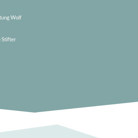
ftung Wolf
 Stifter