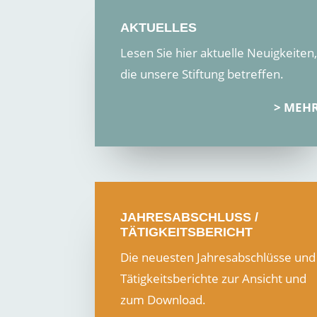
AKTUELLES
Lesen Sie hier aktuelle Neuigkeiten,
die unsere Stiftung betreffen.
MEH
JAHRESABSCHLUSS /
TÄTIGKEITSBERICHT
Die neuesten Jahresabschlüsse und
Tätigkeitsberichte zur Ansicht und
zum Download.