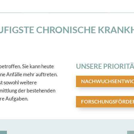
HÄUFIGSTE CHRONISCHE KRANK
UNSERE PRIORITÄ
betroffen. Sie kann heute
ne Anfälle mehr auftreten.
NACHWUCHSENTWI
ist sowohl weitere
mittlung der bestehenden
hre Aufgaben.
FORSCHUNGSFÖRDE