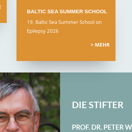
R
BALTIC SEA SUMMER SCHOOL
19. Baltic Sea Summer School on
Epilepsy 2026
MEHR
DIE STIFTER
PROF. DR. PETER 