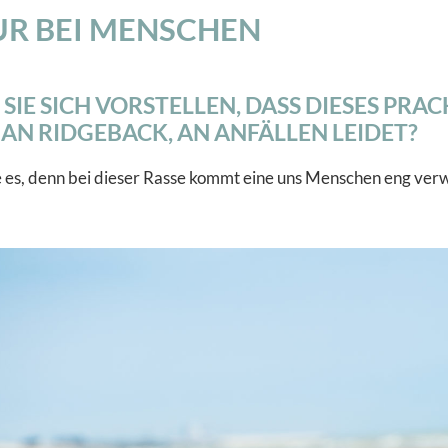
NUR BEI MENSCHEN
IE SICH VORSTELLEN, DASS DIESES PRACH
AN RIDGEBACK, AN ANFÄLLEN LEIDET?
 es, denn bei dieser Rasse kommt eine uns Menschen eng ver