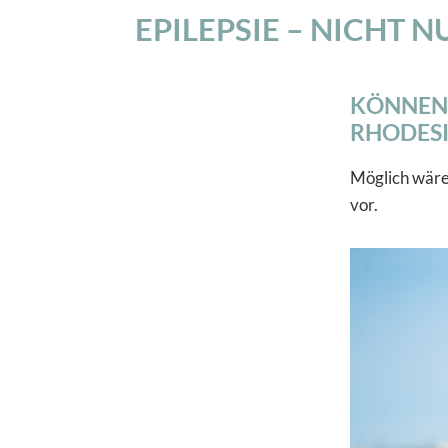
EPILEPSIE – NICHT 
KÖNNEN S
RHODESI
Möglich wäre
vor.