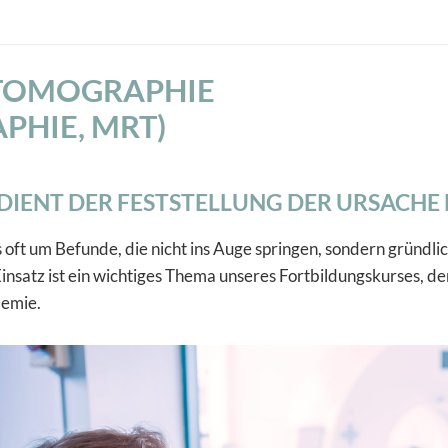
TOMOGRAPHIE
HIE, MRT)
DIENT DER FESTSTELLUNG DER URSACHE E
 oft um Befunde, die nicht ins Auge springen, sondern gründli
 Einsatz ist ein wichtiges Thema unseres Fortbildungskurses, d
emie.