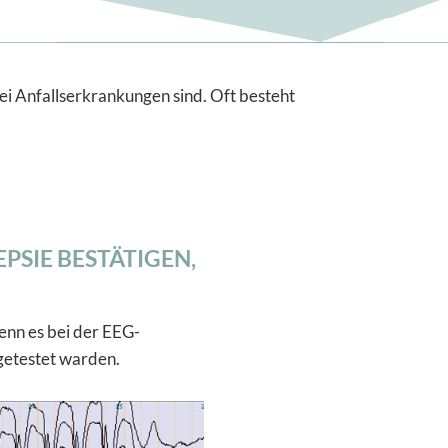
i Anfallserkrankungen sind. Oft besteht
PSIE BESTÄTIGEN,
Wenn es bei der EEG-
getestet warden.