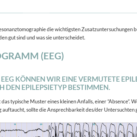
esonanztomographie die wichtigsten Zusatzuntersuchungen be
en gut sind und was sie unterscheidet.
GRAMM (EEG)
 EEG KÖNNEN WIR EINE VERMUTETE EPILE
H DEN EPILEPSIETYP BESTIMMEN.
t das typische Muster eines kleinen Anfalls, einer ”Absence”. 
auftaucht, sollte die Ansprechbarkeit des/der Untersuchten 