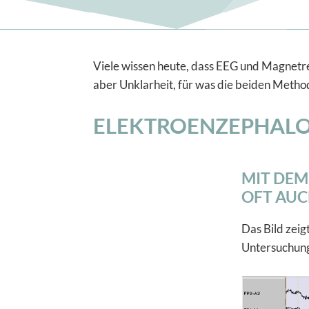
Viele wissen heute, dass EEG und Magnetr
aber Unklarheit, für was die beiden Method
ELEKTROENZEPHALO
MIT DEM
OFT AUC
Das Bild zeig
Untersuchung 