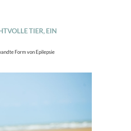
TVOLLE TIER, EIN
wandte Form von Epilepsie